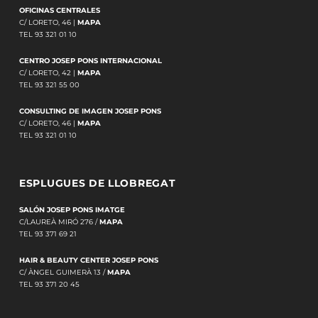
OFICINAS CENTRALES
C/ LORETO, 46 |
MAPA
TEL 93 321 01 10
CENTRO JOSEP PONS INTERNACIONAL
C/ LORETO, 42 |
MAPA
TEL 93 321 55 00
CONSULTING DE IMAGEN JOSEP PONS
C/ LORETO, 46 |
MAPA
TEL 93 321 01 10
ESPLUGUES DE LLOBREGAT
SALÓN JOSEP PONS IMATGE
C/LAUREÀ MIRÓ 276 /
MAPA
TEL 93 371 69 21
HAIR & BEAUTY CENTER JOSEP PONS
C/ ÀNGEL GUIMERÀ 13 /
MAPA
TEL 93 371 20 45