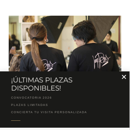
¡ÚLTIMAS PLAZAS
DISPONIBLES!
CONVOCATORIA 2026
PLAZAS LIMITADAS
Misión
CONCIERTA TU VISITA PERSONALIZADA
La misión del centro es
formar, orientar y