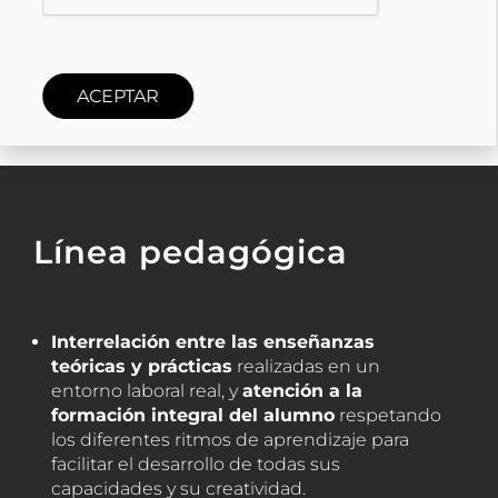
de nuestra sociedad dentro de unos valores
orientados por la tolerancia, la libertad, la
responsabilidad y el diálogo.
ACEPTAR
Línea pedagógica
Interrelación entre las enseñanzas
teóricas y prácticas
realizadas en un
entorno laboral real, y
atención a la
formación integral del alumno
respetando
los diferentes ritmos de aprendizaje para
facilitar el desarrollo de todas sus
capacidades y su creatividad.