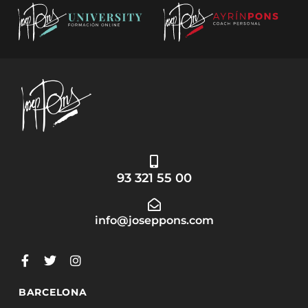
93 321 55 00
info@joseppons.com
BARCELONA