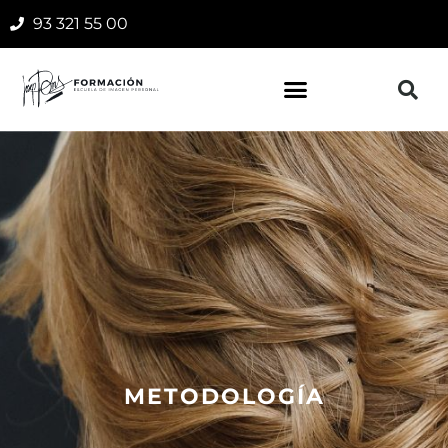
93 321 55 00
METODOLOGÍA