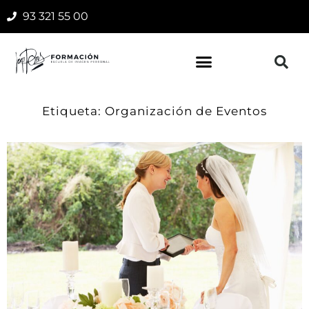
93 321 55 00
Etiqueta: Organización de Eventos