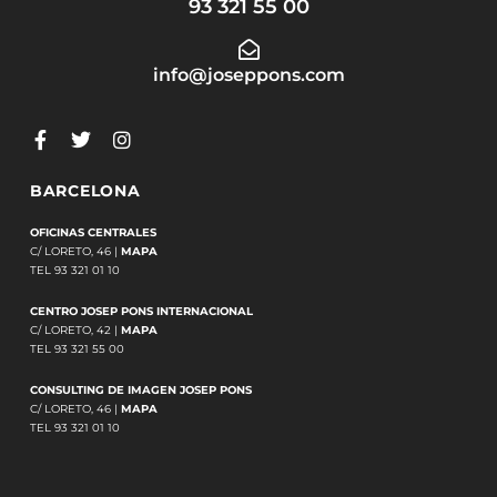
93 321 55 00
info@joseppons.com
BARCELONA
OFICINAS CENTRALES
C/ LORETO, 46 |
MAPA
TEL 93 321 01 10
CENTRO JOSEP PONS INTERNACIONAL
C/ LORETO, 42 |
MAPA
TEL 93 321 55 00
CONSULTING DE IMAGEN JOSEP PONS
C/ LORETO, 46 |
MAPA
TEL 93 321 01 10