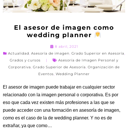
El asesor de imagen como
wedding planner
8 abril, 2021
Actualidad
,
Asesoría de imagen
,
Grado Superior en Asesoría
,
Grados y cursos
Asesoría de Imagen Personal y
Corporativa
,
Grado Superior de Asesoría
,
Organización de
Eventos
,
Wedding Planner
El asesor de imagen puede trabajar en cualquier sector
relacionado con la imagen personal o corporativa. Es por
eso que cada vez existen más profesiones a las que se
puede acceder con una formación en asesoría de imagen,
como es el caso de la de wedding planner. Y no es de
extrañar, ya que como…