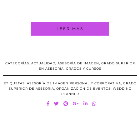
LEER MÁS
CATEGORÍAS:
ACTUALIDAD
,
ASESORÍA DE IMAGEN
,
GRADO SUPERIOR
EN ASESORÍA
,
GRADOS Y CURSOS
ETIQUETAS:
ASESORÍA DE IMAGEN PERSONAL Y CORPORATIVA
,
GRADO
SUPERIOR DE ASESORÍA
,
ORGANIZACIÓN DE EVENTOS
,
WEDDING
PLANNER