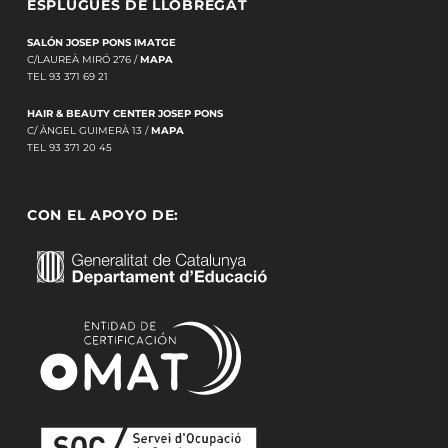
ESPLUGUES DE LLOBREGAT
SALÓN JOSEP PONS IMATGE
C/LAUREÀ MIRÓ 276 /
MAPA
TEL 93 371 69 21
HAIR & BEAUTY CENTER JOSEP PONS
C/ ÀNGEL GUIMERÀ 13 /
MAPA
TEL 93 371 20 45
CON EL APOYO DE: