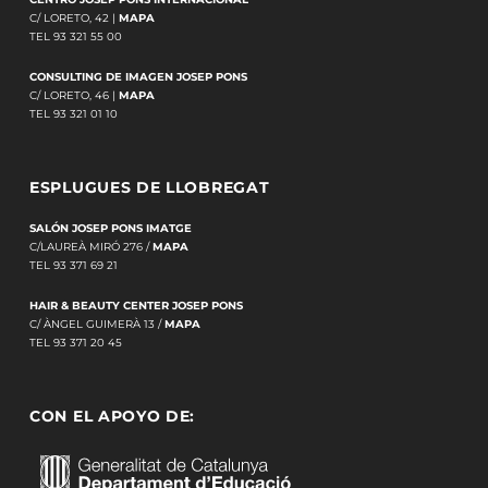
C/ LORETO, 42 |
MAPA
TEL 93 321 55 00
CONSULTING DE IMAGEN JOSEP PONS
C/ LORETO, 46 |
MAPA
TEL 93 321 01 10
ESPLUGUES DE LLOBREGAT
SALÓN JOSEP PONS IMATGE
C/LAUREÀ MIRÓ 276 /
MAPA
TEL 93 371 69 21
HAIR & BEAUTY CENTER JOSEP PONS
C/ ÀNGEL GUIMERÀ 13 /
MAPA
TEL 93 371 20 45
CON EL APOYO DE: