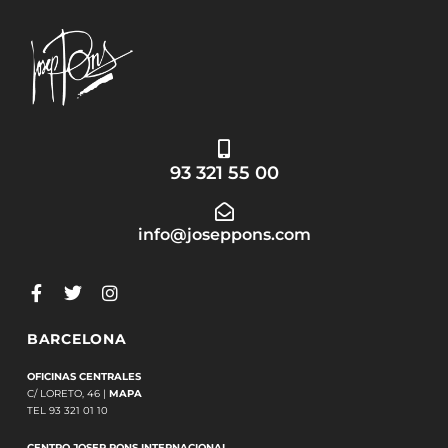
93 321 55 00
info@joseppons.com
BARCELONA
OFICINAS CENTRALES
C/ LORETO, 46 |
MAPA
TEL 93 321 01 10
CENTRO JOSEP PONS INTERNACIONAL