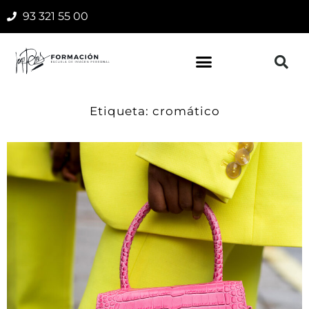
93 321 55 00
Etiqueta: cromático