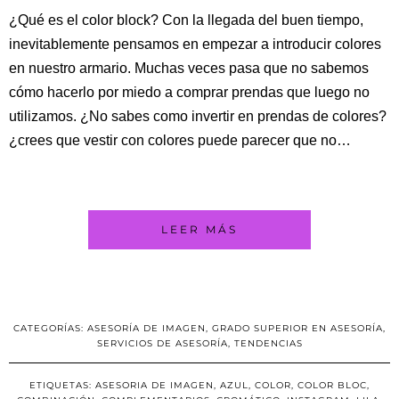
¿Qué es el color block? Con la llegada del buen tiempo,
inevitablemente pensamos en empezar a introducir colores
en nuestro armario. Muchas veces pasa que no sabemos
cómo hacerlo por miedo a comprar prendas que luego no
utilizamos. ¿No sabes como invertir en prendas de colores?
¿crees que vestir con colores puede parecer que no…
LEER MÁS
CATEGORÍAS:
ASESORÍA DE IMAGEN
,
GRADO SUPERIOR EN ASESORÍA
,
SERVICIOS DE ASESORÍA
,
TENDENCIAS
ETIQUETAS:
ASESORIA DE IMAGEN
,
AZUL
,
COLOR
,
COLOR BLOC
,