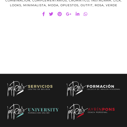
COMBINACIÓN
,
COMPLEMENTARIOS
,
CROMÁTICO
,
INSTAGRAM
,
LILA
,
LOOKS
,
MINIMALISTA
,
MODA
,
OPUESTOS
,
OUTFIT
,
ROSA
,
VERDE