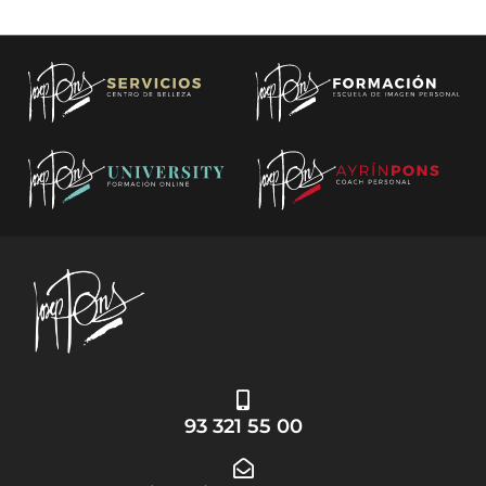
93 321 55 00