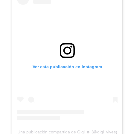
Ver esta publicación en Instagram
Una publicación compartida de Gigi ☻ (@gigi_vives)