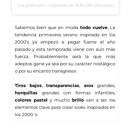
Una publicación compartida de DUA LIPA (@dualipa)
Sabemos bien que en moda 
todo vuelve
. La 
tendencia primavera verano inspirada en los 
2000’s ya empezó a pegar fuerte el año 
pasado y esta temporada viene con aún más 
fuerza. Probablemente será la que más 
adeptos gane ya sea por su carácter nostálgico 
o por su encanto transgresor. 
Tiros bajos
, 
transparencias
, 
aros
 grandes, 
horquillas
 grandes con formas infantiles, 
colores pastel
 y mucho 
brillo
 van a ser los 
elementos clave para crear looks inspirados en 
los 2000 's. 