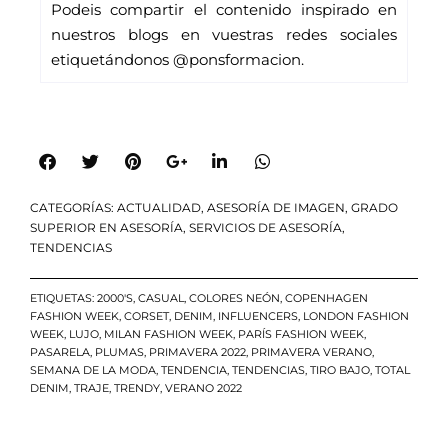
Podeis compartir el contenido inspirado en 
nuestros blogs en vuestras redes sociales 
etiquetándonos 
@ponsformacion.
CATEGORÍAS:
ACTUALIDAD
,
ASESORÍA DE IMAGEN
,
GRADO
SUPERIOR EN ASESORÍA
,
SERVICIOS DE ASESORÍA
,
TENDENCIAS
ETIQUETAS:
2000'S
,
CASUAL
,
COLORES NEÓN
,
COPENHAGEN
FASHION WEEK
,
CORSET
,
DENIM
,
INFLUENCERS
,
LONDON FASHION
WEEK
,
LUJO
,
MILAN FASHION WEEK
,
PARÍS FASHION WEEK
,
PASARELA
,
PLUMAS
,
PRIMAVERA 2022
,
PRIMAVERA VERANO
,
SEMANA DE LA MODA
,
TENDENCIA
,
TENDENCIAS
,
TIRO BAJO
,
TOTAL
DENIM
,
TRAJE
,
TRENDY
,
VERANO 2022