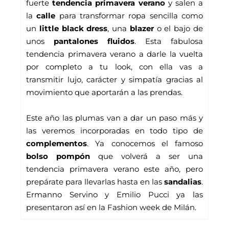
fuerte
 tendencia primavera verano
 y salen a 
la 
calle
 para transformar ropa sencilla como 
un 
little black dress
, una 
blazer
 o el bajo de 
unos 
pantalones fluidos
. Esta fabulosa 
tendencia primavera verano a darle la vuelta 
por completo a tu look, con ella vas a 
transmitir lujo, carácter y simpatía gracias al 
movimiento que aportarán a las prendas. 
Este año las plumas van a dar un paso más y 
las veremos incorporadas en todo tipo de 
complementos
. Ya conocemos el famoso
bolso pompón
 que volverá a ser una 
tendencia primavera verano este año, pero 
prepárate para llevarlas hasta en las 
sandalias
. 
Ermanno Servino y Emilio Pucci ya las 
presentaron así en la Fashion week de Milán. 