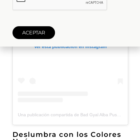
ACEPTAR
Ver esta publicación en Instagram
Una publicación compartida de Bad Gyal Alba Pussy K Mana (@akabadgyal)
Deslumbra con los Colores