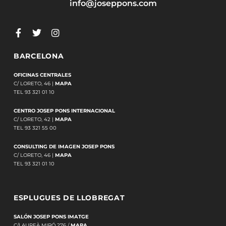
info@joseppons.com
BARCELONA
OFICINAS CENTRALES
C/ LORETO, 46 |
MAPA
TEL 93 321 01 10
CENTRO JOSEP PONS INTERNACIONAL
C/ LORETO, 42 |
MAPA
TEL 93 321 55 00
CONSULTING DE IMAGEN JOSEP PONS
C/ LORETO, 46 |
MAPA
TEL 93 321 01 10
ESPLUGUES DE LLOBREGAT
SALÓN JOSEP PONS IMATGE
C/LAUREÀ MIRÓ 276 /
MAPA