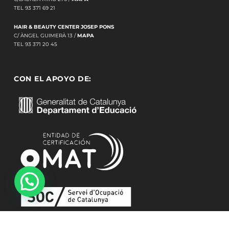
TEL 93 371 69 21
HAIR & BEAUTY CENTER JOSEP PONS
C/ ÀNGEL GUIMERÀ 13 /
MAPA
TEL 93 371 20 45
CON EL APOYO DE: