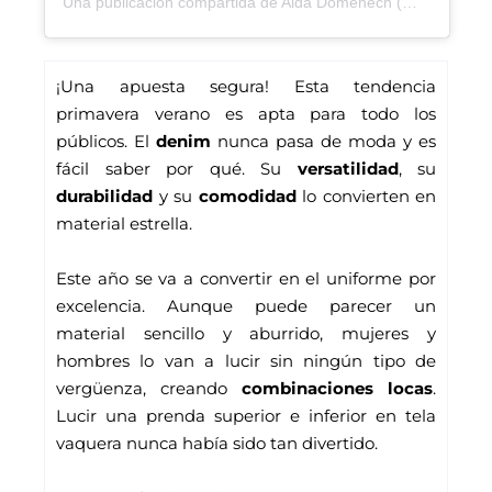
Una publicación compartida de Aida Domenech (@dulceida)
¡Una apuesta segura! Esta tendencia 
primavera verano es apta para todo los 
públicos. El 
denim
 nunca pasa de moda y es 
fácil saber por qué. Su 
versatilidad
, su 
durabilidad
 y su 
comodidad
 lo convierten en 
material estrella. 
Este año se va a convertir en el uniforme por 
excelencia. Aunque puede parecer un 
material sencillo y aburrido, mujeres y 
hombres lo van a lucir sin ningún tipo de 
vergüenza, creando 
combinaciones locas
. 
Lucir una prenda superior e inferior en tela 
vaquera nunca había sido tan divertido.