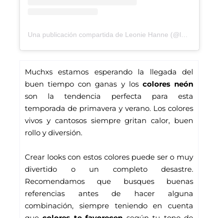
Una publicación compartida de Leonie Hanne (@leoniehanne)
Muchxs estamos esperando la llegada del 
buen tiempo con ganas y los 
colores neón 
son la tendencia perfecta para esta 
temporada de primavera y verano. Los colores 
vivos y cantosos siempre gritan calor, buen 
rollo y diversión.
Crear looks con estos colores puede ser o muy 
divertido o un completo desastre. 
Recomendamos que busques buenas 
referencias antes de hacer alguna 
combinación, siempre teniendo en cuenta 
que 
colores te favorecen
 según tu tono de 