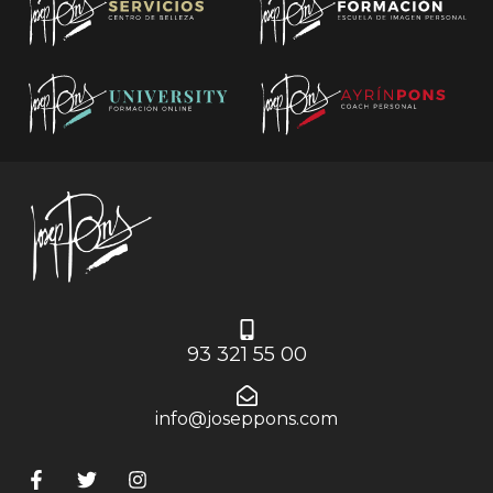
93 321 55 00
info@joseppons.com