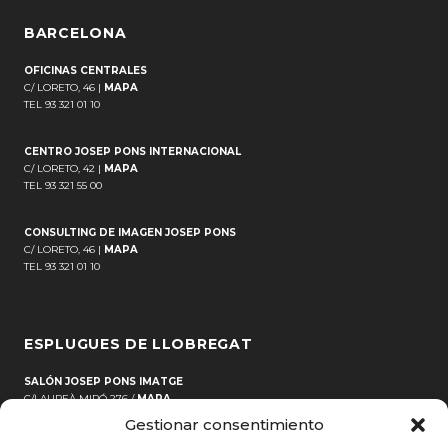
BARCELONA
OFICINAS CENTRALES
C/ LORETO, 46 |
MAPA
TEL 93 321 01 10
CENTRO JOSEP PONS INTERNACIONAL
C/ LORETO, 42 |
MAPA
TEL 93 321 55 00
CONSULTING DE IMAGEN JOSEP PONS
C/ LORETO, 46 |
MAPA
TEL 93 321 01 10
ESPLUGUES DE LLOBREGAT
SALÓN JOSEP PONS IMATGE
C/LAUREÀ MIRÓ 276 /
MAPA
TEL 93 371 69 21
Gestionar consentimiento