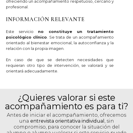
ofreciendo un acompañamiento respetuoso, cercano y
profesional.
INFORMACIÓN RELEVANTE
Este servicio
no constituye un tratamiento
psicológico clínico
. Se trata de un acompañamiento
orientado al bienestar emocional, la autoconfianza y la
relación con la propia imagen.
En caso de que se detecten necesidades que
requieran otro tipo de intervención, se valorará y se
orientará adecuadamente.
¿Quieres valorar si este
acompañamiento es para ti?
Antes de iniciar el acompañamiento, ofrecemos
una
entrevista orientativa individual
, sin
compromiso, para conocer la situación del
alumno o alumna y valorar si este servicio puede