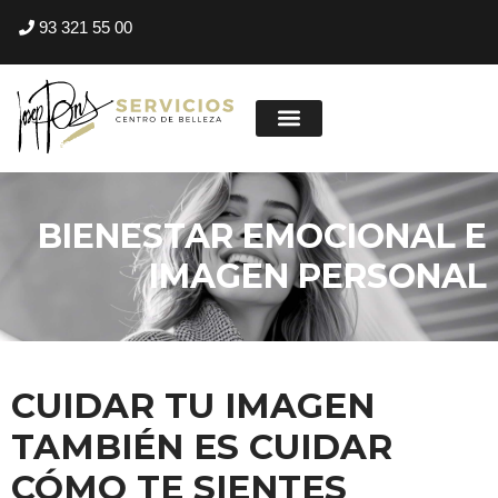
93 321 55 00
BIENESTAR EMOCIONAL E
IMAGEN PERSONAL
CUIDAR TU IMAGEN
TAMBIÉN ES CUIDAR
CÓMO TE SIENTES