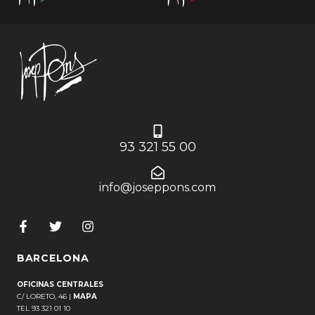
93 321 55 00
info@joseppons.com
BARCELONA
OFICINAS CENTRALES
C/ LORETO, 46 |
MAPA
TEL 93 321 01 10